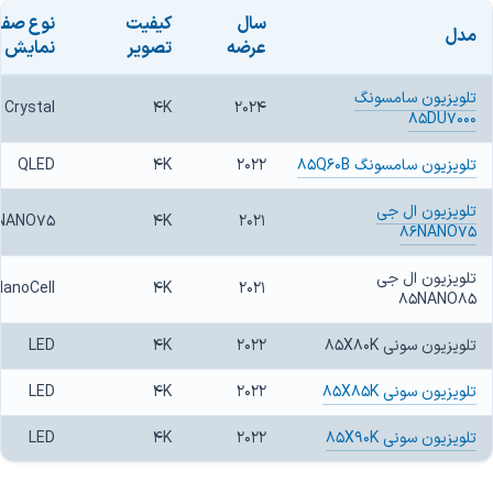
سال
کیفیت
نوع صف
مدل
عرضه
تصویر
نمایش
تلویزیون سامسونگ
Crystal
4K
2024
85DU7000
تلویزیون سامسونگ 85Q60B
2022
4K
QLED
تلویزیون ال جی
NANO75
4K
2021
86NANO75
تلویزیون ال جی
NanoCell
4K
2021
85NANO85
تلویزیون سونی 85X80K
2022
4K
LED
تلویزیون سونی 85X85K
2022
4K
LED
تلویزیون سونی 85X90K
2022
4K
LED