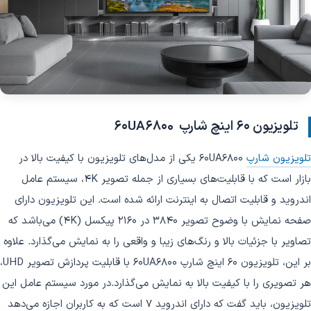
تلویزیون 60 اینچ شارپ 60UA680
0
تلویزیون شارپ
60UA6800 یکی از مدل‌های تلویزیون با کیفیت بالا در
بازار است که با قابلیت‌های بسیاری از جمله تصویر 4K، سیستم عامل
اندروید و قابلیت اتصال به اینترنت ارائه شده است. این تلویزیون دارای
صفحه نمایش با وضوح تصویر 3840 در 2160 پیکسل (4K) می‌باشد که
تصاویر با جزئیات بالا و رنگ‌های زیبا و واقعی را به نمایش می‌گذارد. علاوه
بر این، تلویزیون 60 اینچ شارپ 60UA6800 با قابلیت پردازش تصویر UHD،
هر تصویری را با کیفیت بالا به نمایش می‌گذارد.در مورد سیستم عامل این
تلویزیون، باید گفت که دارای اندروید 7 است که به کاربران اجازه می‌دهد