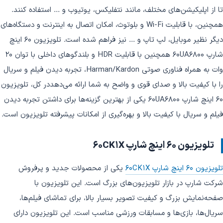
تا از اپلیکیشن‌های مختلف، مانند نتفلیکس، یوتیوب و ... استفاده کنند.
همچنین، با قابلیت Wi-Fi و بلوتوث، امکان اتصال به اینترنت و دستگاه‌های
دیگر نظیر موبایل، لپ تاپ و ... نیز فراهم شده است. تلویزیون 60 اینچ
شارپ 60UA6800 همچنین با قابلیت HDR و بلندگو‌های داخلی با توان 20
وات به همراه فناوری صوتی Harman/Kardon، تجربه دیدن فیلم و سریال
را با کیفیت بالا و صدای قوی و واضح به شما ارائه می‌دهددر کل، تلویزیون
60 اینچ شارپ 60UA6800 یکی از بهترین گزینه‌ها برای داشتن تجربه دیدن
فیلم و سریال با کیفیت بالا و بهره‌گیری از امکانات پیشرفته تلویزیون است.
تلویزیون 60 اینچ شارپ 60CK1X
تلویزیون 60 اینچ شارپ 60CK1X
یکی از محصولات جدید و پرفروش
شرکت شارپ در بازار تلویزیون‌های بزرگ است. این تلویزیون با
صفحه‌نمایش بزرگ و کیفیت تصویر بسیار بالا، برای تماشای فیلم‌ها،
سریال‌ها، بازی‌ها و مسابقات ورزشی مناسب است. این تلویزیون دارای