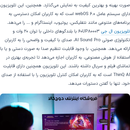
صورت بهینه و بهترین کیفیت به نمایش می‌گذارد. همچنین، این تلویزیون
دارای سیستم عامل webOS 6.0 است که به کاربران امکان دسترسی به
برنامه‌های متنوعی مانند نتفلیکس، یوتیوب، اینستاگرام و ... را می‌دهد.
تلویزیون ال جی
60UP80003 با بلندگوهای داخلی با توان 20 وات و
تکنولوژی صوتی AI Sound Pro، صدای با کیفیت و واضحی را به کاربران
ارائه می‌دهد. همچنین، با وجود قابلیت تنظیم صدا به صورت دستی و یا با
استفاده از هوش مصنوعی، به کاربران اجازه می‌دهد تا تجربه‌ی بهتری در
تماشای فیلم و سریال داشته باشند. این تلویزیون همچنین دارای قابلیت
ThinQ AI است که به کاربران امکان کنترل تلویزیون را با استفاده از صدای
خود، تنها با گفتن دستورات میدهد.