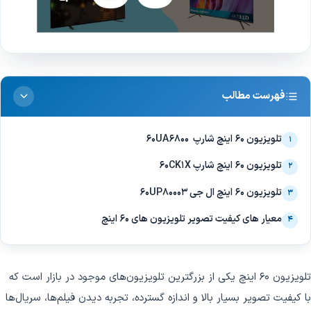
فهرست مطالب
تلویزیون 60 اینچ شارپ 60UA6800
۱
تلویزیون 60 اینچ شارپ 60CK1X
۲
تلویزیون 60 اینچ ال جی 60UP80003
۳
معیار های کیفیت تصویر تلویزیون های 60 اینچ
۴
تلویزیون 60 اینچ یکی از بزرگترین تلویزیون‌های موجود در بازار است که
با کیفیت تصویر بسیار بالا و اندازه گسترده، تجربه دیدن فیلم‌ها، سریال‌ها