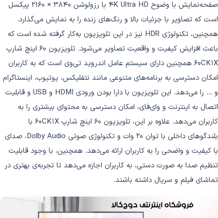
صفحه‌نمایش با وضوح 4K Ultra HD با رزولوشن 3840 × 2160 پیکسل
است که تصاویر با جزئیات بالا و رنگ‌های زنده را به نمایش می‌گذارد.
همچنین، تکنولوژی HDR نیز در این تلویزیون به‌کار گرفته شده است که
باعث افزایش کیفیت و واقعیت تصاویر می‌شود. تلویزیون 60 اینچ شارپ
60CK1X همچنین دارای سیستم عامل اندروید تی‌وی است که به کاربران
امکان دسترسی به برنامه‌های متنوعی مانند نتفلیکس، یوتیوب، اینستاگرام
و ... را می‌دهد. این تلویزیون با دارا بودن ورودی HDMI و USB و قابلیت
اتصال به اینترنت و وای‌فای، امکان دسترسی به محتوای بیشتری را به
کاربران می‌دهد. علاوه بر این، تلویزیون 60 اینچ شارپ 60CK1X با
بلندگوهای داخلی با توان 20 وات و تکنولوژی صوتی Dolby Audio، صدای
با کیفیت و واضحی را به کاربران ارائه می‌دهد. همچنین، با وجود قابلیت
تنظیم صدا به صورت دستی، به کاربران اجازه می‌دهد تا تجربه‌ی بهتری در
تماشای فیلم و سریال داشته باشند.