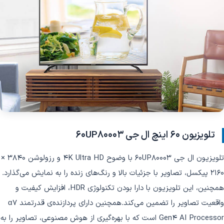
تلویزیون 60 اینچ ال جی 60UP80003
تلویزیون ال جی 60UP80003 با وضوح 4K Ultra HD و رزولوشن 3840 ×
2160 پیکسل، تصاویر با جزئیات بالا و رنگ‌های زنده را به نمایش می‌گذارد.
همچنین، این تلویزیون با دارا بودن تکنولوژی HDR، افزایش کیفیت و
واقعیت تصاویر را تضمین می‌کند.همچنین دارای پردازنده‌ی قدرتمند α7
Gen4 AI Processor است که با بهره‌گیری از هوش مصنوعی، تصاویر را به