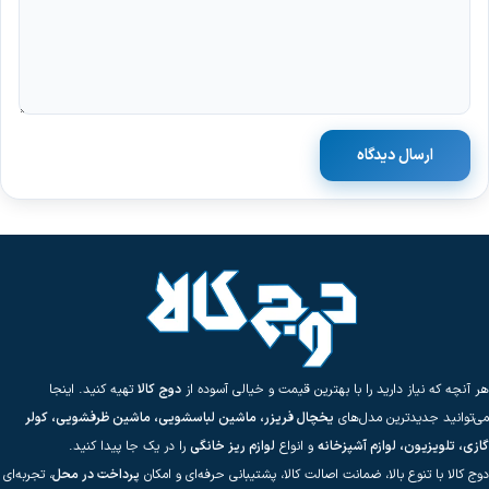
ارسال دیدگاه
هر آنچه که نیاز دارید را با بهترین قیمت و خیالی آسوده از
دوج کالا
تهیه کنید. اینجا
می‌توانید جدیدترین مدل‌های
یخچال فریزر، ماشین لباسشویی، ماشین ظرفشویی، کولر
گازی، تلویزیون، لوازم آشپزخانه
و انواع
لوازم ریز خانگی
را در یک جا پیدا کنید.
دوج کالا با تنوع بالا، ضمانت اصالت کالا، پشتیبانی حرفه‌ای و امکان
پرداخت در محل
، تجربه‌ای