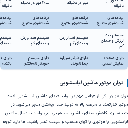
1200 دور در
1400 
دور در دقیقه
1200 دور در دقیقه
دقیقه
دقیقه
برنامه‌های
برنامه‌های
برنامه‌های
برنامه‌ه
شستشوی متنوع
شستشوی متنوع
شستشوی متنوع
شستشوی
سیستم ضد
سیستم ضد لرزش
سیستم ضد لرزش
سیستم 
لرزش و صدای
و صدای کم
و صدای کم
و صدای
کم
دارای صفحه
دارای فیلتر سرباره
دارای سیستم
دارای ف
نمایش لمسی
جدا شونده
خودکار شستشو
باکتری
توان موتور ماشین لباسشویی
توان موتور یکی از عوامل مهم در تولید صدای ماشین لباسشویی است.
موتور قدرتمند با سرعت بالا به تولید صدا بیشتری منجر می‌شود. در
نتیجه، برای کاهش صدای ماشین لباسشویی، می‌توانید به دنبال ماشین
لباسشویی با موتوری با توان مناسب و سرعت کمتر باشید. اما باید توجه