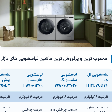
محبوب ترین و پرفروش ترین ماشین لباسشویی های بازار
لباسشویی ال
لباسشویی
لباسشویی
لباسشو
جی
سامسونگ
هایسنس
بوش
2X0BY
HW60-1279
WW60J3020
FH2G7QDY6
ظرفیت 6 کیلوگرم
ظرفیت 6 کیلوگرم
ظرفیت 6 کیلوگرم
ظرفیت 6 کیلوگرم
سرعت چرخش
سرعت 
سرعت چرخش 1000
سرعت چرخش