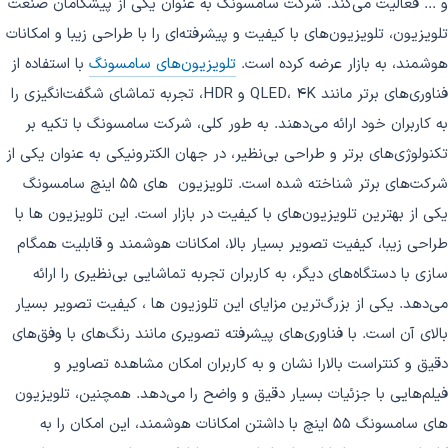
و ... فعالیت می‌کند. شرکت سامسونگ به عنوان یکی از پیشگامان صنعت
تلویزیون، تلویزیون‌های با کیفیت و پیشرفته‌ای را با طراحی زیبا و امکانات
هوشمند، به بازار عرضه کرده است.
تلویزیون‌های سامسونگ
با استفاده از
فناوری‌های برتر مانند QLED، 4K و HDR، تجربه تماشای شگفت‌انگیزی را
به کاربران خود ارائه می‌دهند. به طور کلی، شرکت سامسونگ با تکیه بر
تکنولوژی‌های برتر و طراحی بی‌نظیر، در جهان الکترونیکی به عنوان یکی از
شرکت‌های برتر شناخته شده است. تلویزیون های 55 اینچ سامسونگ
یکی از بهترین تلویزیون‌های با کیفیت در بازار است. این تلویزیون ها با
طراحی زیبا، کیفیت تصویر بسیار بالا، امکانات هوشمند و قابلیت همگام
سازی با دستگاه‌های دیگر، به کاربران تجربه تماشایی بی‌نظیری را ارائه
می‌دهد. یکی از بزرگ‌ترین مزایای این تلوزیون ها ، کیفیت تصویر بسیار
بالای آن است. با فناوری‌های پیشرفته تصویری مانند رنگ‌های با وفق‌های
دقیق و کنتراست بالارا نشان و به کاربران امکان مشاهده تصاویر و
فیلم‌هایی با جزئیات بسیار دقیق و واضح را می‌دهد. همچنین، تلویزیون
های سامسونگ 55 اینچ با داشتن امکانات هوشمند، این امکان را به