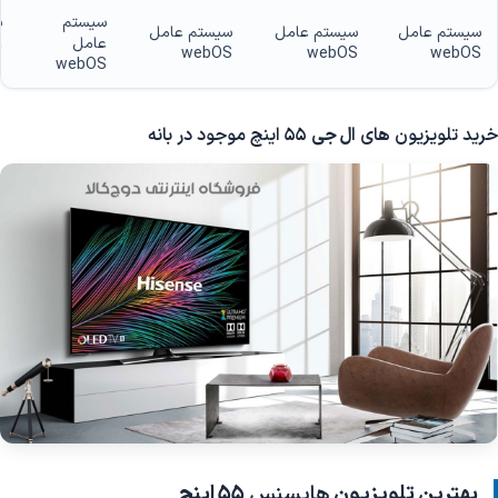
سیستم
س
سیستم عامل
سیستم عامل
سیستم عامل
عامل
ع
webOS
webOS
webOS
S
webOS
خرید تلویزیون های
ال جی
55 اینچ موجود در بانه
بهترین تلویزیون
هایسنس
55 اینچ