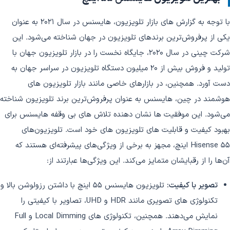
با توجه به گزارش های بازار تلویزیون، هایسنس در سال 2021 به عنوان
یکی از پرفروش‌ترین برندهای تلویزیون در جهان شناخته می‌شود. این
شرکت چینی در سال 2020، جایگاه نخست را در بازار تلویزیون جهان با
تولید و فروش بیش از 20 میلیون دستگاه تلویزیون در سراسر جهان به
دست آورد. همچنین، در بازارهای خاصی مانند بازار تلویزیون های
هوشمند در چین، هایسنس به عنوان پرفروش‌ترین برند تلویزیون شناخته
می‌شود. این موفقیت ها نشان دهنده تلاش های بی وقفه هایسنس برای
بهبود کیفیت و قابلیت های تلویزیون های خود است. تلویزیون‌های
Hisense 55 اینچ، مجهز به برخی از ویژگی‌های پیشرفته‌ای هستند که
آن‌ها را از رقبایشان متمایز می‌کند. این ویژگی‌ها عبارتند از:
تصویر با کیفیت:
تلویزیون هایسنس 55 اینچ با داشتن رزولوشن بالا و
تکنولوژی های تصویری مانند HDR و UHD، تصاویر با کیفیتی را
نمایش می‌دهند. همچنین، تکنولوژی های Local Dimming و Full