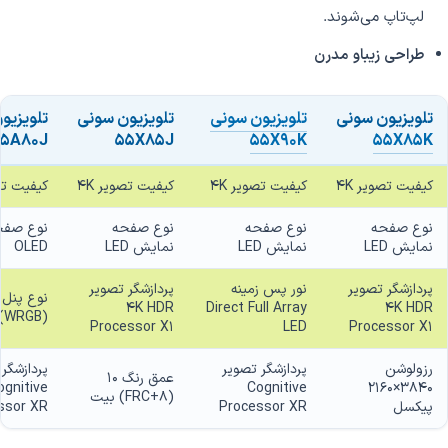
لپ‌تاپ می‌شوند.
طراحی زیباو مدرن
تلویزیون سونی
تلویزیون سونی
تلویزیون سونی
تلویزیو
5A80J
55X85J
55X90K
55X85K
کیفیت تصویر 4K
کیفیت تصویر 4K
کیفیت تصویر 4K
کیفیت تصو
نوع صفحه
نوع صفحه
نوع صفحه
نوع صفح
نمایش LED
نمایش LED
نمایش LED
OLED
پردازشگر تصویر
نور پس زمینه
پردازشگر تصویر
4K HDR
Direct Full Array
4K HDR
(WRGB)
Processor X1
LED
Processor X1
رزولوشن
پردازشگر تصویر
پردازشگر
عمق رنگ 10
ognitive
Cognitive
3840×2160
(8+FRC) بیت
پیکسل
Processor XR
ssor XR