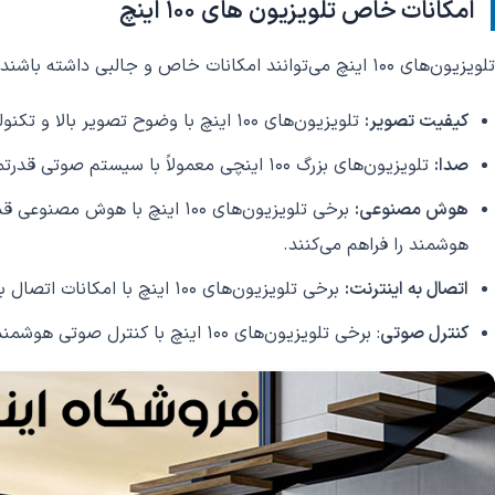
امکانات خاص تلویزیون های 100 اینچ
تلویزیون‌های 100 اینچ می‌توانند امکانات خاص و جالبی داشته باشند که برای تجربه بیننده بسیار جذاب باشد. به عنوان مثال:
کیفیت تصویر:
تلویزیون‌های 100 اینچ با وضوح تصویر بالا و تکنولوژی‌هایی مانند HDR و Dolby Vision می‌توانند تصاویر فوق العاده با جزئیات بیشتر و رنگ‌های دقیق تری را نشان دهند.
صدا:
تلویزیون‌های بزرگ 100 اینچی معمولاً با سیستم صوتی قدرتمند همراه هستند که باعث بهبود تجربه صوتی بیننده می‌شود.
هوش مصنوعی:
برخی تلویزیون‌های 100 اینچ
هوشمند را فراهم می‌کنند.
اتصال به اینترنت:
برخی تلویزیون‌های 100 اینچ با امکانات اتصال به اینترنت همراه هستند که به کاربران امکاناتی مانند استریمینگ و پخش محتوای آنلاین را فراهم می‌کنند.
کنترل صوتی
: برخی تلویزیون‌های 100 اینچ با کنترل صوتی هوشمند همراه هستند که به کاربران اجازه می‌دهد تا با استفاده از صدای خود، تنظیمات صوتی را تنظیم کنند.