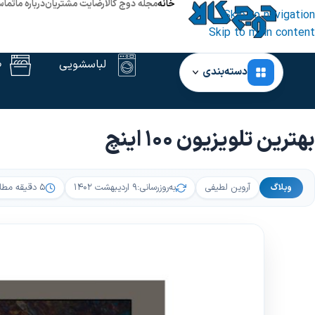
خانه
مجله دوج کالا
رضایت مشتریان
درباره ما
تماس
Skip to navigation
Skip to main content
لباسشویی
ظ
دسته‌بندی
خانه
‹
وبلاگ
‹
بهترین تلویزیون 100 اینچ
بهترین تلویزیون 100 اینچ
آروین لطیفی
به‌روزرسانی:
۹ اردیبهشت ۱۴۰۲
۵ دقیقه مطالعه
وبلاگ