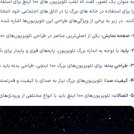
به عنوان یک تصور، گفت
کنند. در زیر به برخی از ویژگی‌های طراحی این تلویزیون‌ها اشاره شده
1- صفحه نمایش:
یکی از اصلی‌ترین عناصر در طراحی تلویزیون‌های 100 اینچ، صفحه نمایش بزرگ است. این صفحه نمایش باید با کیفیت بالا و با وضوح تصویر فوق‌العاده برای تجربه بیننده طراحی شود.
2- پایه:
با توجه به اندازه بزرگ تلویزیون، پایه‌های قوی و پایدار برا
3- طراحی بدنه:
برای تلویزیون‌های بزرگ 100 اینچی، طراحی بدنه باید به گونه‌ای باشد که بتواند با وزن سنگین صفحه نمایش کنار بیاید و برای اتصال به پایه و دیوار، قابلیت‌های مناسبی داشته باشد.
4- کیفیت صدا:
تلویزیون‌های بزرگ نیاز به صدای با کیفیت و قدرتمند دارند تا بتوانند تجر
5- اتصالات:
تلویزیون‌های 100 اینچ باید با انواع مختلفی از ورودی‌های HDMI، USB و VGA سازگار باشند تا بتوانند با دستگاه‌های دیگر ارتباط برقرار کنند.