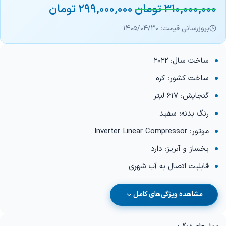
310,000,000
تومان
299,000,000
تومان
بروزرسانی قیمت: 1405/04/30
ساخت سال: 2022
ساخت کشور: کره
گنجایش: 617 لیتر
رنگ بدنه: سفید
موتور: Inverter Linear Compressor
یخساز و آبریز: دارد
قابلیت اتصال به آب شهری
مشاهده ویژگی‌های کامل