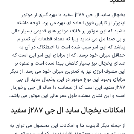
سفید
یخچال ساید ال جی j287 سفید با بهره گیری از موتور
اینورتر از کارایی فوق العاده ای بهره می برد. توجه داشته
باشید که این موتور بر خلاف موتور های قدیمی بسیار عالی
و بی صدا مل می نماید زیرا که تعداد قطعات آن کمتر م
یباشد که این امر سبب شده است تا اصطکاک در آن به
حداقل میزان خود برسد. که از مزایای این امر این است که
صدای یخچال نیز بسیار کاهش پیدا نمده است و علاوه بر
این مصرف انرژی نیز به کمترین میزان خود می رسد. از دیگر
مزایای وجود این نوع موتور در این یخچال ساید ال جی
j287 سفید این است که از ضمانت 10 ساله ال جی برخوردار
است و این نشان دهنده طول عمر عالی این موتور می باشد.
امکانات یخچال ساید ال جی j287 سفید
از جمله دیگر قابلیت ها و امکانات این محصول می توان به
سیستم عیب یاب هوشمند اشاره نمود. که این سیستم به