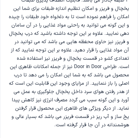
3 طبقه جادار می باشد. قابلیت انعطاف پذیری طبقات
یخچال و فریزر و امکان تنظیم اندازه طبقات برای شما این
امکان را فراهم نموده است تا به دلخواه خود طبقات را چیده
و این گونه می توانید به راحتی مواد غذایی را در آن سامان
دهی نمایید. علاوه بر این توجه داشته باشید که درب یخچال
و فریزر نیز حاوی محفظه هایی می باشد که می توانید در
آن مواد غذایی را قرار دهید. علاوه بر این توجه نمایید که از
تعدادی کشو در قمست یخچال و فریزر نیز استفاده شده
است. طراحی Door in Door نیز از جمله امکانات ظاهری این
محصول می باشد که به شما این امکان را می دهد تا درب
اصلی را باز ننمایید. از مزایای وجود این قابلیت این است که
از هدر رفتن هوای سرد داخل یخچال جلوگیری به عمل می
آورد و این گونه سبب می گردد مصرف انرژی نیز کاهش پیدا
نماید. از دیگر ویژگی های ظاهری این محصول قرار گرفتن
یخ ساز و آب ریز در قسمت فریزر می باشد که بسیار عالی و
هوشمندانه در آن جا قرار گرفته است.