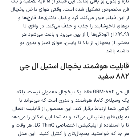
تازه و بدون بو باقی بماند. این فیلتر از ۵ لایه تصفیه و یک
فن مخصوص تشکیل شده‌ است. وقتی هوای داخل یخچال
از این فیلتر عبور می‌کند، گرد و غبار، باکتری‌ها، قارچ‌ها و
بوهای ناخوشایند را جذب و حذف می‌کند. در واقع، تا
۹۹.۹۹٪ از آلودگی‌ها را از بین می‌برد و باعث می‌شود هر
بخشی از یخچال، از بالا تا پایین، هوای تمیز و بدون بو
داشته باشد.
قابلیت هوشمند یخچال استیل ال جی
882 سفید
ال جی GRM-882 فقط یک یخچال معمولی نیست، بلکه
یک وسیله‌ی کاملا هوشمند و مدرن است که می‌تواند با
گوشی شما ارتباط برقرار کند. این محصول از قابلیت اتصال
به وای فای پشتیبانی می‌کند و به شما این امکان را می‌دهد
تا با استفاده از اپلیکیشن اختصاصی LG ThinQ، هر وقت و
هر جا که خواستید، یخچال‌تان را کنترل کنید. این مدل