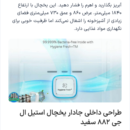
آبریز بگذارید و اهرم را فشار دهید. این یخچال با ارتفاع
1840 میلی‌متر، عرض 860 و عمق 730 میلی‌متری فضای
زیادی از آشپزخونه را اشغال نمی‌کند اما ظرفیت خوبی برای
نگهداری مواد غذایی دارد.
طراحی داخلی جادار یخچال استیل ال
جی 882 سفید