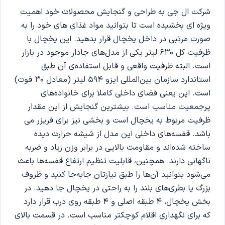
شرکت ال جی به طراحی و گنجایش محصولات خود اهمیت
ویژه ای بخشیده است تا بتوانید مواد غذای های خود را به
صورت مرتبی در داخل یخچال قرار بدهید. این یخچال با
ظرفیت کل 630 لیتر یکی از مدل‌های جادار موجود در بازار
است. البته ظرفیت واقعی و قابل استفاده‌ی آن طبق
استاندارد سازمان بین‌المللی ایزو 594 لیتر (معادل 30 فوت)
است. این یعنی فضای داخلی کاملا برای خانواده‌های
پرجمعیت مناسب است. بیشترین گنجایش از این مقدار
ظرفیت مربوط به یخچال است و بخشی نیز برای فریزر می
باشد. قفسه‌های داخلی این مدل از شیشه حرارت دیده
ساخته شده‌اند و مقاومت بالایی در برابر وزن زیاد و ضربه
ناگهانی دارند. همچنین، قابلیت تنظیم ارتفاع قفسه‌ها باعث
می‌شود بتوانید آن‌ها را طبق نیازتان جابه‌جا کنید و ظروف
بزرگ یا بطری‌های بلند را به راحتی در یخچال جا دهید. در
بخش یخچال، ۴ طبقه اصلی و ۴ طبقه روی درب قرار دارد
که برای نگهداری اقلام کوچکتر مناسب است. در قسمت بالای