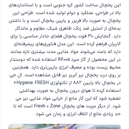
این یخچال ساخت کشور کره جنوبی است و با استانداردهای
بالا در طراحی، عملکرد و دوام تولید شده است‌. طراحی این
یخچال به صورت بالا فریزر و پایین یخچال است و با داشتن
بدنه‌ای از استیل ضد زنگ، ظاهری شیک، مقاوم و ماندگار
دارد. گنجایش 30 فوت یخچال فضای جادار مناسبی را برای
کاربران فراهم کرده است. این مدل فناوری‌های پیشرفته‌ای
دارد که باعث می‌شوند مواد غذایی مدت بیشتری تازه بمانند.
در این محصول از گاز مبرد R600a استفاده شده که دوستدار
محیط زیست بوده و مصرف انرژی پایین‌تری دارد. همچنین
بر روی درب یخچال نیز آبریز نیز قابل مشاهده است. ال جی
در یخچال بالا پایین 882 از تکنولوژی Hygiene FRESH+
استفاده کرده تا هوای درون یخچال به صورت بهداشتی
تصفیه شود که این کار مانع از خرابی مواد غذایی نیز می
شود. از دیگر مزیت های یخچال Fresh 0 Zone است که تا
حد زیادی مانع از اتلاف انرژی و زمان می شود.