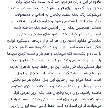
علاوه بر این دارای دو درب جداگانه است؛ یک درب برای
یخچال و یک درب برای فریزر. هر دو درب به سمت راست باز
می‌شوند. رنگ بدنه سفید یخچال به آسانی با محصولات
دیگر محیط شما ست می شود و جلوه جذابی را به فضا می
بخشد. همچنین بدنه آن از استیل ضد زنگ ساخته شده
است و در برابر خط و خش، ضربه‌های سطحی و حتی
زنگ‌زدگی مقاوم است. روی هر کدام از درب‌ها، دستگیره نواری
شکل نصب شده است. این نوع دستگیره‌ها هم ظاهر یخچال
را ساده و یکدست نگه می‌دارند و هم باز و بسته کردن درب‌ها
را بسیار راحت‌تر می‌کنند. در قسمت پایینی درب فریزر، یک
نوار مشکی رنگ قرار دارد. این نوار فقط جنبه ظاهری ندارد؛
در واقع همان نمایشگر و پنل تنظیمات یخچال و فریزر
است. شما می‌توانید از طریق این پنل، دمای هر دو بخش
یخچال و فریزر را تنظیم کنید و به امکانات دیگری دسترسی
داشته باشید. روی درب یخچال هم، یک آبریز اهرمی قرار
دارد که طراحی‌اش طوری است که حتی کودکان هم به راحتی
می‌توانند از آن استفاده کنند. فقط کافی است لیوان را زیر