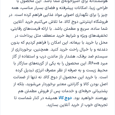
هوشمندانه برای آشپزخونه‌ی شما باشد. این محصول با
طراحی زیبا، امکانات پیشرفته و فضای بسیار مناسب، همه
چیز را برای نگهداری اصولی مواد غذایی فراهم کرده است. در
فروشگاه اینترنتی دوج کالا، ما تلاش می‌کنیم خرید آنلاین
شما ساده، سریع و مطمئن باشد. با ارائه قیمت‌های رقابتی،
تخفیف‌های ویژه و شرایط خرید منعطف مثل پرداخت در
محل یا خرید با بیعانه، این امکان را فراهم کردیم که بدون
دغدغه و با خیال راحت خرید کنید. همچنین، برخورداری از
سیستم ضد برفک، هشدار باز ماندن درب و استفاده از گاز
مبرد R600a، این محصول را به یکی از گزینه‌های سازگار با
محیط زیست و به صرفه از نظر مصرف انرژی تبدیل کرده‌
است. با خرید این محصول از دوج کالا، نه تنها از ضمانت
اصل بودن کالا و گارانتی معتبر برخوردار می‌شوید، بلکه از
پشتیبانی حرفه‌ای و خدمات پس از فروش مطمئن هم
بهره‌مند خواهید بود.
دوج کالا
همیشه در کنار شماست تا
تجربه‌ای خوب از خرید آنلاین بسازید.