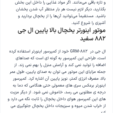
و تازه باقی می‌مانند. اگر مواد غذایی را داخل این بخش
بگذارید، دیگر لازم نیست هر بار منتظر آب شدن یخشان
باشید. مستقیماً می‌توانید آن‌ها را از یخچال بردارید و
آشپزی را شروع کنید.
موتور اینورتر یخچال بالا پایین ال جی
882 سفید
ال جی در GRM-882 خود از کمپرسور اینورتر استفاده کرده
است، طراحی این کمپرسور به گونه ای است که صداهای
اضافه را تولید نمی کند و آرامش منزل را بهم نمی زند. از
جمله مزایای این موتور می توان به صدای پایین، طول عمر
بالا، مصرف انرژی کمتر، نویز پایین آن اشاره کرد. کمپرسور
اینورتر برعکس سری های معمولی حتی هنگامی که دما به
درجه ی مطلوبی می رسد، خاموش نمی شود. از دیگر مزیت
های این کمپرسور هوای داخل یخچال را ثابت نگه می دارد و
از خراب شدن میوه و سبزیجات داخل یخچال جلوگیری می
کند.