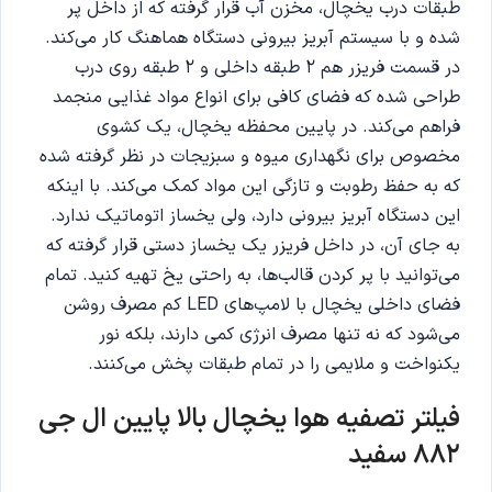
طبقات درب یخچال، مخزن آب قرار گرفته که از داخل پر
شده و با سیستم آبریز بیرونی دستگاه هماهنگ کار می‌کند.
در قسمت فریزر هم ۲ طبقه داخلی و ۲ طبقه روی درب
طراحی شده که فضای کافی برای انواع مواد غذایی منجمد
فراهم می‌کند. در پایین محفظه یخچال، یک کشوی
مخصوص برای نگهداری میوه و سبزیجات در نظر گرفته شده
که به حفظ رطوبت و تازگی این مواد کمک می‌کند. با اینکه
این دستگاه آبریز بیرونی دارد، ولی یخساز اتوماتیک ندارد.
به جای آن، در داخل فریزر یک یخساز دستی قرار گرفته که
می‌توانید با پر کردن قالب‌ها، به راحتی یخ تهیه کنید. تمام
فضای داخلی یخچال با لامپ‌های LED کم مصرف روشن
می‌شود که نه تنها مصرف انرژی کمی دارند، بلکه نور
یکنواخت و ملایمی را در تمام طبقات پخش می‌کنند.
فیلتر تصفیه هوا یخچال بالا پایین ال جی
882 سفید