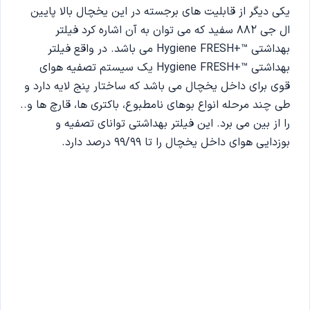
یکی دیگر از قابلیت های برجسته در این یخچال بالا پایین
ال جی 882 سفید که می توان به آن اشاره کرد فیلتر
بهداشتی ™+Hygiene FRESH می باشد. در واقع فیلتر
بهداشتی ™+Hygiene FRESH یک سیستم تصفیه هوای
قوی برای داخل یخچال می باشد که ساختار پنج لایه دارد و
طی چند مرحله انواع بوهای نامطبوع، باکتری ها، قارچ ها و..
را از بین می برد. این فیلتر بهداشتی توانای تصفیه و
بوزدایی هوای داخل یخچال را تا 99/99 درصد دارد.