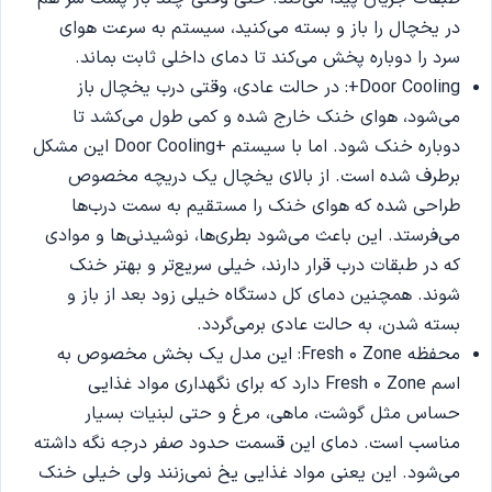
در یخچال را باز و بسته می‌کنید، سیستم به سرعت هوای
سرد را دوباره پخش می‌کند تا دمای داخلی ثابت بماند.
Door Cooling+: در حالت عادی، وقتی درب یخچال باز
می‌شود، هوای خنک خارج شده و کمی طول می‌کشد تا
دوباره خنک شود. اما با سیستم +Door Cooling این مشکل
برطرف شده است. از بالای یخچال یک دریچه مخصوص
طراحی شده که هوای خنک را مستقیم به سمت درب‌ها
می‌فرستد. این باعث می‌شود بطری‌ها، نوشیدنی‌ها و موادی
که در طبقات درب قرار دارند، خیلی سریع‌تر و بهتر خنک
شوند. همچنین دمای کل دستگاه خیلی زود بعد از باز و
بسته شدن، به حالت عادی برمی‌گردد.
محفظه Fresh 0 Zone: این مدل یک بخش مخصوص به
اسم Fresh 0 Zone دارد که برای نگهداری مواد غذایی
حساس مثل گوشت، ماهی، مرغ و حتی لبنیات بسیار
مناسب است. دمای این قسمت حدود صفر درجه نگه داشته
می‌شود. این یعنی مواد غذایی یخ نمی‌زنند ولی خیلی خنک