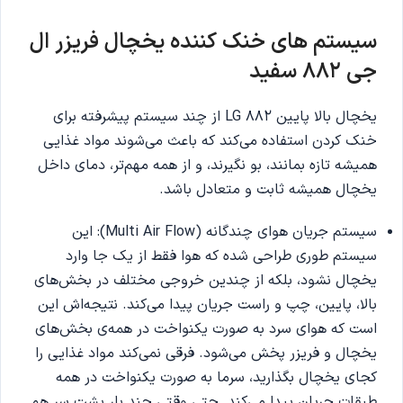
سیستم های خنک کننده یخچال فریزر ال
جی 882 سفید
یخچال بالا پایین 882 LG از چند سیستم پیشرفته برای
خنک کردن استفاده می‌کند که باعث می‌شوند مواد غذایی
همیشه تازه بمانند، بو نگیرند، و از همه مهم‌تر، دمای داخل
یخچال همیشه ثابت و متعادل باشد.
سیستم جریان هوای چندگانه (Multi Air Flow): این
سیستم طوری طراحی شده که هوا فقط از یک جا وارد
یخچال نشود، بلکه از چندین خروجی مختلف در بخش‌های
بالا، پایین، چپ و راست جریان پیدا می‌کند. نتیجه‌اش این
است که هوای سرد به صورت یکنواخت در همه‌ی بخش‌های
یخچال و فریزر پخش می‌شود. فرقی نمی‌کند مواد غذایی را
کجای یخچال بگذارید، سرما به صورت یکنواخت در همه
طبقات جریان پیدا می‌کند. حتی وقتی چند بار پشت سر هم