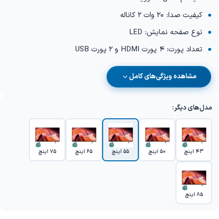
کیفیت صدا: 20 وات 2 کاناله
نوع صفحه نمایش: LED
تعداد پورت: 4 پورت HDMI و 2 پورت USB
مشاهده ویژگی‌های کامل
مدل‌های دیگر:
43 اینچ
50 اینچ
55 اینچ
65 اینچ
75 اینچ
85 اینچ