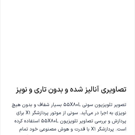
تصاویری آنالیز شده و بدون تاری و نویز
تصویر تلویزیون سونی 55X80L بسیار شفاف و بدون هیچ
نویزی به اجرا در می‌آید. سونی از موتور پردازشگر X1 برای
پردازش و بررسی تصاویر تلویزیون 55X80L استفاده کرده
است. پردازشگر X1 با قدرت و هوش مصنوعی خود تمام