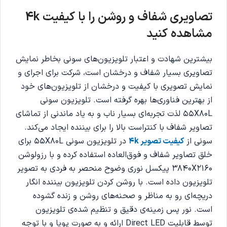
تصاویری شفاف و روشن را با کیفیت 4k
مشاهده کنید
بیشترین شهادت و اعتبار تلویزیون‌های سونی بخاطر نمایش
تصاویری بسیار شفاف و درخشان است، شرکت برای اجرای و
نمایش تصویری با کیفیت و درخشان از تلویزیون‌های خود
از بهترین فناوری‌ها بهره گرفته است. تلویزیون سونی
55X80L لذت تجربه‌ای بسیار ناب و به یاد ماندنی از تماشای
تصاویر شفاف با کنتراست بالا را برای بیننده ایجاد می‌کند.
سونی از
کیفیت تصویر 4k
در تلویزیون سونی 55X80L برای
خلق تصاویر شفاف و فوق‌العاده استفاده کرده و با رزولوشن
3840X2160 پیکسل نوری وضوح منحصر به فردی به تصویر
تلویزیون داده است. با روشن کردن تلویزیون بیننده انگار
دریچه‌ای رو به مناظر و صحنه‌های روشن و زنده گشوده
است. نور پس زمینه‌ی دقیق و تنظیم شده‌ی تلویزیون
توسط قابلیت Direct LED ارائه و به صورت پویا و با توجه