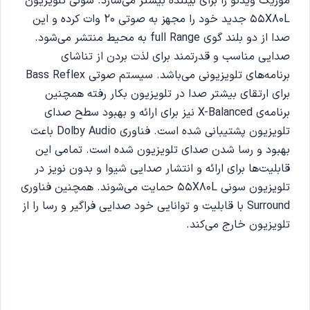
موزیک ویدئو را برای بیننده بیشتر می‌سازد. سونی تلویزیون
55X80L جدید خود را مجهز به صوتی 20 وات کرده و این
صدا از دو بلند گوی full Range به محیط منتشر می‌شود.
صدایی مناسب و قدرتمند برای لذت بردن از تناشای
برنامه‌های تلویزیونی می‌باشد. سیستم صوتی Bass Reflex
برای ارتقای بیشتر صدا در تلویزیون بکار رفته همچنین
برنامه‌ی X-Balanced نیز برای ارائه و بهبود سطح صدای
تلویزیون پشتیبانی شده است. فناوری Dolby Audio باعث
بهبود و رسا شدن صدای تلویزیون شده است. تمامی این
قابلیت‌ها برای ارائه و انتشار صدایی شیوا و بدون نویز در
تلویزیون سونی 55X80L حمایت می‌شوند. همچنین فناوری
Surround با قابلیت و توانایی خود صدایی فراگیر و رسا را از
تلویزیون خارج می‌کند.