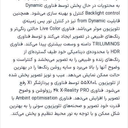
به محتویات در حال پخش‌ توسط فناوری Dynamic
Backlight control کنترل و بهینه سازی می‌شود. همچنین
قابلیت from Dynamic نیز در کنترل نور پس زمینه‌ی
تلویزیون موثر می‌باشد. فناوری Live Color حالتی رنگی‌تر و
رنگ‌های طبیعی در تصویر ایجاد می‌کند و توسط فناوری
TRILUMINOS دامنه و وسعت بیشتری پیدا می‌کند. فناوری
HDR با محدوده‌ی دینامیکی خود طیف گسترده‌ای از
رنگ‌های زنده و طبیعی را به تصویر می‌بخشد و کنتراست و
وضوح آنها را بالا می‌برد و سایه‌ روشن رنگ‌ها را در بهترین
حالت ممکن نمایش می‌دهد. عیب و نویز تصویر پخش شده
از تلویزیون 55X80L توسط فناوری و پردازشگر X1 رفع
می‌شود. فناوری 4k X-Reality PRO رزولوشن و وضوح
تصویر را افزایش می‌دهد. فناوری Ambint optimisation با
قدرت خود تصویر و صحنه‌های تلویزیون سونی را به بهترین
شکل ممکن و با توجه به نور محیط تنظیم و پخش می‌کند.