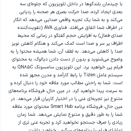
با چیدمان بلندگوها در داخل تلویزیون که جلوه‌ای سه
بعدی ایجاد کرده، صدا حرکت بصری هر صحنه را ردیابی
می‌کند و به شما یک تجربه واقعی صدایی می‌دهد که انگار
در اطراف شما اتفاق می‌افتد. فناوری AVA (تقویت‌کننده
صدای فعال) به افزایش حجم گفتگو در زمانی که محیط
اطراف پر سر و صدا است کمک می‌کند و هنگام کاهش نویز
صدا را کاهش می‌دهد. به لطف آن، شما همیشه محتوا را به
وضوح می‌شنوید و بدون از دست دادن دیالوگ، به محتوای
فیلم پی خواهید برد. این تلویزیون سامسونگ QN85C به
سیستم عامل Tizen با رابط کارآمد و مدرن مجهز شده
است. شما به راحتی مطالب مورد علاقه خود را دنبال کرده و
به سرعت پیدا خواهید کرد. در عین حال، فروشگاه برنامه‌های
متنوع نیز تجربه‌ای غنی را در اختیار کاربران قرار می‌دهد. در
عین حال، فروشگاه برنامه Smart Hub محتوای مورد علاقه
شما را به طور دقیق و متنوع نمایش می‌دهد. شما زمان
زیادی را صرف جستجو نخواهید کرد و تجربه غنی تری از
تماشای فیلم یا برنامه‌های سرگرمی خواهید داشت.