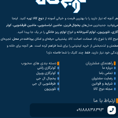
هر آنچه که نیاز دارید را با بهترین قیمت و خیالی آسوده از
دوج کالا
تهیه کنید. اینجا
می‌توانید جدیدترین مدل‌های
یخچال فریزر، ماشین لباسشویی، ماشین ظرفشویی، کولر
گازی، تلویزیون، لوازم آشپزخانه
و انواع
لوازم ریز خانگی
را در یک جا پیدا کنید.
دوج کالا با تنوع بالا، ضمانت اصالت کالا، پشتیبانی حرفه‌ای و امکان
پرداخت در محل
، تجربه‌ای
مطمئن و لذت‌بخش از خرید اینترنتی را برای شما فراهم کرده است. هر آنچه برای خانه و
زندگی خود نیاز دارید، فقط چند کلیک با شما فاصله دارد!
راهنمای مشتریان
دسته بندی های محبوب
کولرگازی زانتی
درباره ما
کولرگازی ویربل
تماس باما
یخچال ال جی
رضایت مشتریان
ظرفشویی ال جی
شرایط و قوانین
تلویزیون
مجله دوج کالا
ارتباط با ما
09188838393