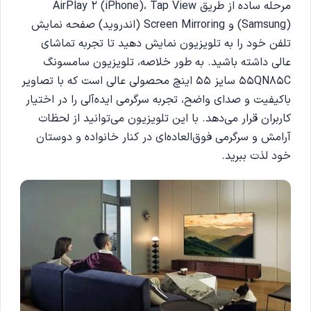
مرحله ساده از طریق AirPlay 2 (iPhone)، Tap View
(Samsung) و Screen Mirroring (اندروید) صفحه نمایش
تلفن خود را به تلویزیون نمایش دهید تا تجربه تماشای
عالی داشته باشید. به طور خلاصه، تلویزیون سامسونگ
55QN85C سایز 55 اینچ محصولی عالی است که با تصاویر
باکیفیت و صدای واضح، تجربه سرگرمی ایده‌آلی را در اختیار
کاربران قرار می‌دهد. با این تلویزیون می‌توانید از لحظات
آرامش و سرگرمی فوق‌العاده‌ای در کنار خانواده و دوستان
خود لذت ببرید.