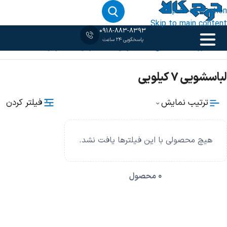
Skip to navigation
Skip to main content
0918-883-8393
پاسخگویی 24 ساعت
خانه
فروشگاه
ماشین لباسشویی
لباسشویی 7 کیلویی
لباسشویی 7 کیلویی
فیلتر کردن
ترتیب نمایش
⌄
هیچ محصولی با این فیلترها یافت نشد.
0 محصول