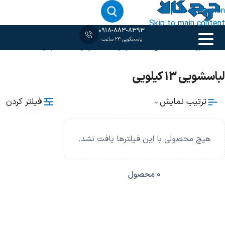
Skip to navigation
Skip to main content
0918-883-8393
پاسخگویی 24 ساعت
خانه
فروشگاه
ماشین لباسشویی
لباسشویی 13 کیلویی
لباسشویی 13 کیلویی
فیلتر کردن
ترتیب نمایش
⌄
هیچ محصولی با این فیلترها یافت نشد.
0 محصول