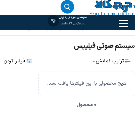
Skip to navigation
Skip to main content
0918-883-8393
پاسخگویی 24 ساعت
خانه
فروشگاه
سیستم صوتی
سیستم صوتی فیلیپس
سیستم صوتی فیلیپس
فیلتر کردن
ترتیب نمایش
⌄
هیچ محصولی با این فیلترها یافت نشد.
0 محصول