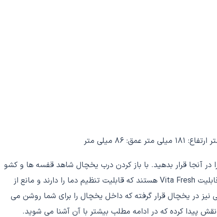
در آنجا قرار بدهید. با باز کردن درب یخچال شاهد قفسه ها و کشو
های محکم و نشکن می شوید که قابلیت تنظیم ارتفاع را دارند و فضای جاداری را در اختیار شما قرار می دهد. کشوهای این یخچال دارای قابلیت Vita Fresh هستند که قابلیت تنظیم دما را دارند و مانع از
شود. که در ادامه مطلب بیشتر در مورد این کشو ها و قابلیت آنها صحبت می کنیم. لامپ LED و کم مصرفی نیز در یخچال قرار گرفته که داخل یخچال را برای شما روشن می