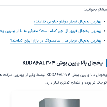
بیشتر بخوانید:
بهترین یخچال فریزر دوقلو خارجی کدامند؟
بهترین یخچال فریزر ال جی کدام است؟ معرفی 10 تا از برترین یخچال‌ ها
بهترین یخچال فریزر های سامسونگ در بازار ایران کدامند؟
یخچال بالا پایین بوش KDD86AL304
یخچال بالا پایین بوش KDD86AL304 ت
کوچک تر بوده و فضای کمتری نیاز دارد.